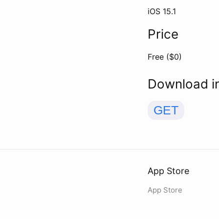
iOS
15.1
Price
Free ($
0
)
Download i
GET
App Store
App Store