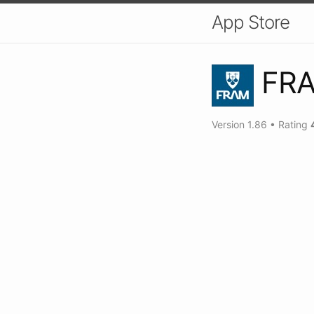
App Store
FR
Version
1.86
•
Rating