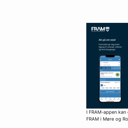
I FRAM-appen kan du
FRAM i Møre og Rom