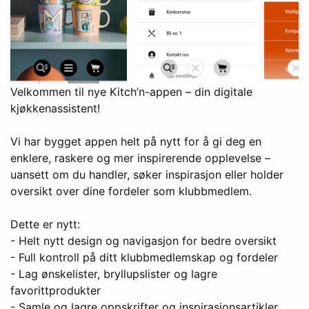
Velkommen til nye Kitch’n-appen – din digitale
kjøkkenassistent!
Vi har bygget appen helt på nytt for å gi deg en
enklere, raskere og mer inspirerende opplevelse –
uansett om du handler, søker inspirasjon eller holder
oversikt over dine fordeler som klubbmedlem.
Dette er nytt:
- Helt nytt design og navigasjon for bedre oversikt
- Full kontroll på ditt klubbmedlemskap og fordeler
- Lag ønskelister, bryllupslister og lagre
favorittprodukter
- Samle og lagre oppskrifter og inspirasjonsartikler