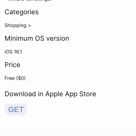
Categories
Shopping
>
Minimum OS version
iOS
16.1
Price
Free ($
0
)
Download in Apple App Store
GET