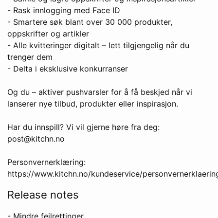
- Rask innlogging med Face ID
- Smartere søk blant over 30 000 produkter,
oppskrifter og artikler
- Alle kvitteringer digitalt – lett tilgjengelig når du
trenger dem
- Delta i eksklusive konkurranser
Og du – aktiver pushvarsler for å få beskjed når vi
lanserer nye tilbud, produkter eller inspirasjon.
Har du innspill? Vi vil gjerne høre fra deg:
post@kitchn.no
Personvernerklæring:
https://www.kitchn.no/kundeservice/personvernerklaerin
Release notes
- Mindre feilrettinger