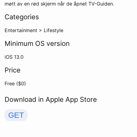
møtt av en rød skjerm når de åpnet TV-Guiden.
Categories
Entertainment
>
Lifestyle
Minimum OS version
iOS
13.0
Price
Free ($
0
)
Download in Apple App Store
GET