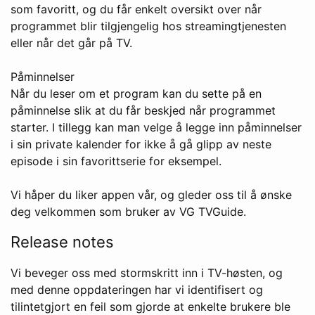
som favoritt, og du får enkelt oversikt over når
programmet blir tilgjengelig hos streamingtjenesten
eller når det går på TV.
Påminnelser
Når du leser om et program kan du sette på en
påminnelse slik at du får beskjed når programmet
starter. I tillegg kan man velge å legge inn påminnelser
i sin private kalender for ikke å gå glipp av neste
episode i sin favorittserie for eksempel.
Vi håper du liker appen vår, og gleder oss til å ønske
deg velkommen som bruker av VG TVGuide.
Release notes
Vi beveger oss med stormskritt inn i TV-høsten, og
med denne oppdateringen har vi identifisert og
tilintetgjort en feil som gjorde at enkelte brukere ble