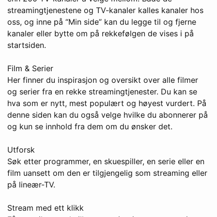
streamingtjenestene og TV-kanaler kalles kanaler hos
oss, og inne på “Min side” kan du legge til og fjerne
kanaler eller bytte om på rekkefølgen de vises i på
startsiden.
Film & Serier
Her finner du inspirasjon og oversikt over alle filmer
og serier fra en rekke streamingtjenester. Du kan se
hva som er nytt, mest populært og høyest vurdert. På
denne siden kan du også velge hvilke du abonnerer på
og kun se innhold fra dem om du ønsker det.
Utforsk
Søk etter programmer, en skuespiller, en serie eller en
film uansett om den er tilgjengelig som streaming eller
på lineær-TV.
Stream med ett klikk