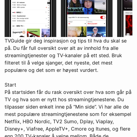
TVGuide gir deg inspirasjon og tips til hva du skal se
på. Du får full oversikt over alt av innhold fra alle
streamingtjenester og TV-kanaler på ett sted. Bruk
filteret til å velge sjanger, det nyeste, det mest
populære og det som er høyest vurdert.
Start
På startsiden får du rask oversikt over hva som går på
TV og hva som er nytt hos streamingtjenestene. Du
tilpasser siden enkelt inne på “Min side”. Vi har alle de
mest populære streamingtjenestene som for eksempel
Netflix, HBO Nordic, TV2 Sumo, Dplay, Viaplay,
Disney+, Viafree, AppleTV+, Cmore og Itunes, og flere
enn 200 TV-kanaler å velge mellom. Både de